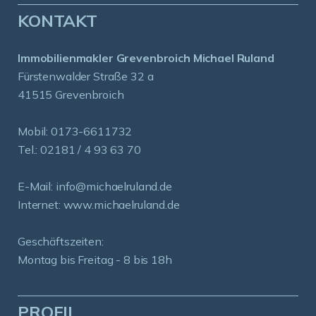
KONTAKT
Immobilienmakler Grevenbroich Michael Ruland
Fürstenwalder Straße 32 a
41515 Grevenbroich
Mobil:
0173-6611732
Tel.:
02181 / 4 93 63 70
E-Mail:
info@michaelruland.de
Internet:
www.michaelruland.de
Geschäftszeiten:
Montag bis Freitag - 8 bis 18h
PROFIL