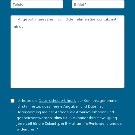
Ich habe die
Datenschutzerklärung
zur Kenntnis genommen.
Ich stimme zu, dass meine Angaben und Daten zur
Beantwortung meiner Anfrage elektronisch erhoben und
gespeichert werden.
Hinweis
: Sie können Ihre Einwilligung
jederzeit für die Zukunft per E-Mail an info@michaelruland.de
widerrufen. *