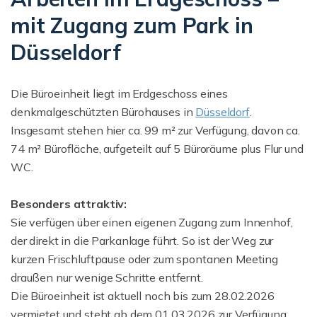
mit Zugang zum Park in
Düsseldorf
Die Büroeinheit liegt im Erdgeschoss eines
denkmalgeschützten Bürohauses in
Düsseldorf
.
Insgesamt stehen hier ca. 99 m² zur Verfügung, davon ca.
74 m² Bürofläche, aufgeteilt auf 5 Büroräume plus Flur und
WC.
Besonders attraktiv:
Sie verfügen über einen eigenen Zugang zum Innenhof,
der direkt in die Parkanlage führt. So ist der Weg zur
kurzen Frischluftpause oder zum spontanen Meeting
draußen nur wenige Schritte entfernt.
Die Büroeinheit ist aktuell noch bis zum 28.02.2026
vermietet und steht ab dem 01.03.2026 zur Verfügung.