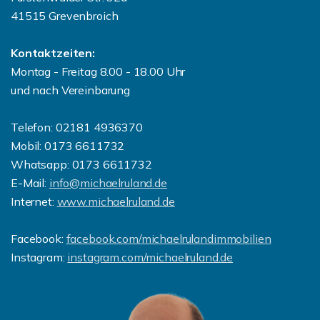
41515 Grevenbroich
Kontaktzeiten:
Montag - Freitag 8.00 - 18.00 Uhr
und nach Vereinbarung
Telefon: 02181 4936370
Mobil: 0173 6611732
Whatsapp: 0173 6611732
E-Mail:
info@michaelruland.de
Internet:
www.michaelruland.de
Facebook:
facebook.com/michaelrulandimmobilien
Instagram:
instagram.com/michaelruland.de