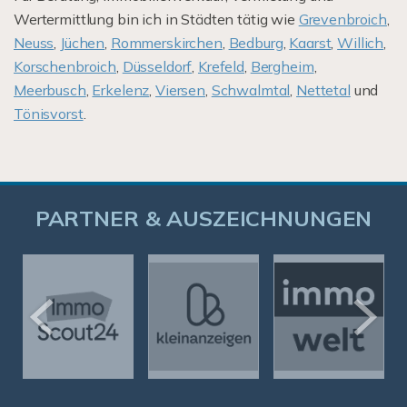
Wertermittlung bin ich in Städten tätig wie
Grevenbroich
,
Neuss
,
Jüchen
,
Rommerskirchen
,
Bedburg
,
Kaarst
,
Willich
,
Korschenbroich
,
Düsseldorf
,
Krefeld
,
Bergheim
,
Meerbusch
,
Erkelenz
,
Viersen
,
Schwalmtal
,
Nettetal
und
Tönisvorst
.
PARTNER & AUSZEICHNUNGEN