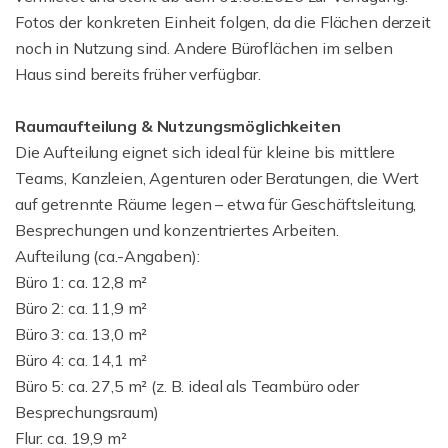
Fotos der konkreten Einheit folgen, da die Flächen derzeit
noch in Nutzung sind. Andere Büroflächen im selben
Haus sind bereits früher verfügbar.
Raumaufteilung & Nutzungsmöglichkeiten
Die Aufteilung eignet sich ideal für kleine bis mittlere
Teams, Kanzleien, Agenturen oder Beratungen, die Wert
auf getrennte Räume legen – etwa für Geschäftsleitung,
Besprechungen und konzentriertes Arbeiten.
Aufteilung (ca.-Angaben):
Büro 1: ca. 12,8 m²
Büro 2: ca. 11,9 m²
Büro 3: ca. 13,0 m²
Büro 4: ca. 14,1 m²
Büro 5: ca. 27,5 m² (z. B. ideal als Teambüro oder
Besprechungsraum)
Flur: ca. 19,9 m²