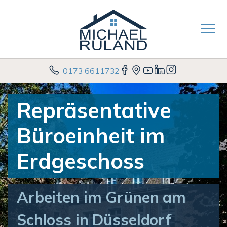
0173 6611732
Repräsentative
Büroeinheit im
Erdgeschoss
Arbeiten im Grünen am
Schloss in Düsseldorf