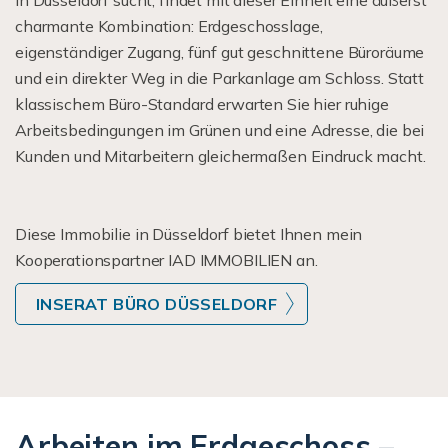
in Düsseldorf sucht, findet mit dieser Einheit eine äußerst
charmante Kombination: Erdgeschosslage,
eigenständiger Zugang, fünf gut geschnittene Büroräume
und ein direkter Weg in die Parkanlage am Schloss. Statt
klassischem Büro-Standard erwarten Sie hier ruhige
Arbeitsbedingungen im Grünen und eine Adresse, die bei
Kunden und Mitarbeitern gleichermaßen Eindruck macht.
Diese Immobilie in Düsseldorf bietet Ihnen mein
Kooperationspartner IAD IMMOBILIEN an.
INSERAT BÜRO DÜSSELDORF
Arbeiten im Erdgeschoss –