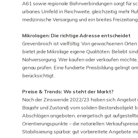
A61 sowie regionale Bahnverbindungen sorgt für sc
urbanes Umfeld in Reichweite, gleichzeitig mehr Ruhe
medizinische Versorgung und ein breites Freizeitang
Mikrolagen: Die richtige Adresse entscheidet
Grevenbroich ist vielfältig: Von gewachsenen Orten 
bietet jede Mikrolage eigene Qualitäten. Beliebt 
Nahversorgung. Wer kaufen oder verkaufen möchte, s
genau prüfen. Eine fundierte Preisbildung gelingt a
berücksichtigt.
Preise & Trends: Wo steht der Markt?
Nach der Zinswende 2022/23 haben sich Angebot und
Baujahr und Zustand) vom soliden Bestandsobjekt b
Abschlägen angeboten, energetisch gut aufgestellte 
Orientierungspunkte – die notariellen Verkaufspreis
Stabilisierung spürbar; gut vorbereitete Angebote m