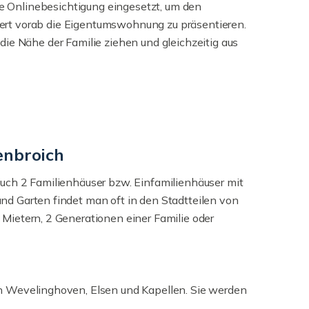
e Onlinebesichtigung eingesetzt, um den
ert vorab die Eigentumswohnung zu präsentieren.
 die Nähe der Familie ziehen und gleichzeitig aus
enbroich
uch 2 Familienhäuser bzw. Einfamilienhäuser mit
d Garten findet man oft in den Stadtteilen von
Mietern, 2 Generationen einer Familie oder
n Wevelinghoven, Elsen und Kapellen. Sie werden