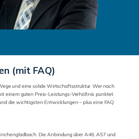
en (mit FAQ)
Wege und eine solide Wirtschaftsstruktur. Wer nach
it einem guten Preis-Leistungs-Verhältnis punktet.
 und die wichtigsten Entwicklungen – plus eine FAQ
d Mönchengladbach. Die Anbindung über A46, A57 und