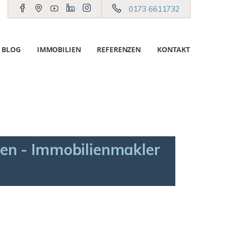
0173 6611732
BLOG
IMMOBILIEN
REFERENZEN
KONTAKT
en - Immobilienmakler