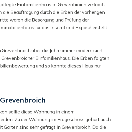
epflegte Einfamilienhaus in Grevenbroich verkauft
die Beauftragung durch die Erben der vorherigen
itte waren die Besorgung und Prüfung der
mobilienfotos für das Inserat und Exposé erstellt.
 Grevenbroich über die Jahre immer modernisiert.
m Grevenbroicher Einfamilienhaus. Die Erben folgten
bilienbewertung und so konnte dieses Haus nur
 Grevenbroich
rken sollte diese Wohnung in einem
werden. Zu der Wohnung im Erdgeschoss gehört auch
 Garten sind sehr gefragt in Grevenbroich. Da die