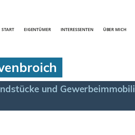
START
EIGENTÜMER
INTERESSENTEN
ÜBER MICH
venbroich
ndstücke und Gewerbeimmobili