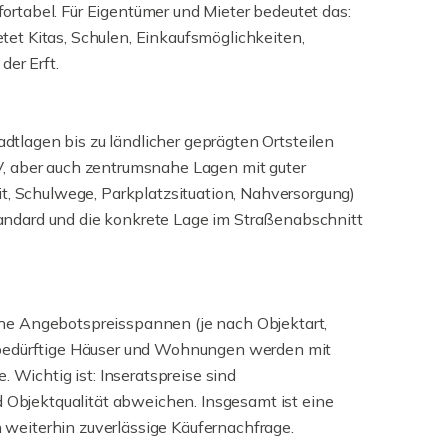
rtabel. Für Eigentümer und Mieter bedeutet das:
etet Kitas, Schulen, Einkaufsmöglichkeiten,
er Erft.
adtlagen bis zu ländlicher geprägten Ortsteilen
V, aber auch zentrumsnahe Lagen mit guter
t, Schulwege, Parkplatzsituation, Nahversorgung)
standard und die konkrete Lage im Straßenabschnitt
he Angebotspreisspannen (je nach Objektart,
gsbedürftige Häuser und Wohnungen werden mit
 Wichtig ist: Inseratspreise sind
d Objektqualität abweichen. Insgesamt ist eine
n weiterhin zuverlässige Käufernachfrage.