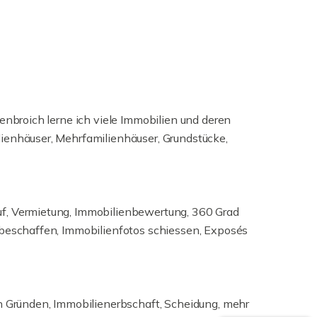
enbroich lerne ich viele Immobilien und deren
ienhäuser, Mehrfamilienhäuser, Grundstücke,
uf, Vermietung, Immobilienbewertung, 360 Grad
 beschaffen, Immobilienfotos schiessen, Exposés
en Gründen, Immobilienerbschaft, Scheidung, mehr