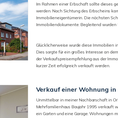
Im Rahmen einer Erbschaft sollte dieses g
werden. Nach Sichtung des Erbscheins kam 
Immobilieneigentümerin. Die nächsten Schr
Immobiliendokumente. Begleitend wurden Im
Glücklicherweise wurde diese Immobilien in
Dies sorgte für ein großes Interesse an de
der Verkaufspreisempfehlung aus der Immo
kurzer Zeit erfolgreich verkauft werden.
Verkauf einer Wohnung in
Unmittelbar in meiner Nachbarschaft in O
Mehrfamilienhaus Baujahr 1995 verkauft 
ein Garten und eine Garage. Wohnungen mit