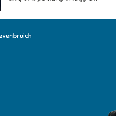
revenbroich