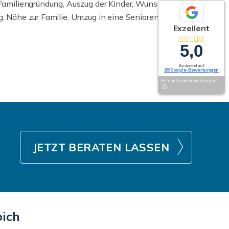
amiliengründung, Auszug der Kinder, Wunsch nach
Nähe zur Familie, Umzug in eine Seniorenresidenz,
Exzellent
5,0
Basierend auf
69 Google-Bewertungen
Echtheit von Bewertungen
JETZT BERATEN LASSEN
oich