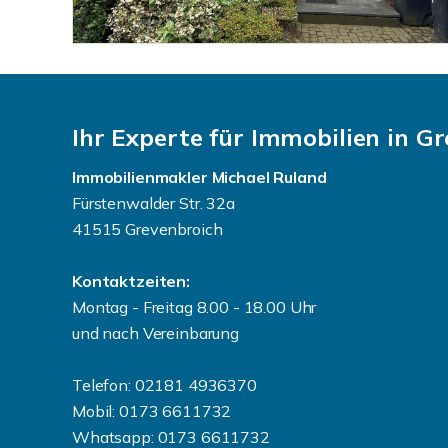
Ihr Experte für Immobilien in G
Immobilienmakler Michael Ruland
Fürstenwalder Str. 32a
41515 Grevenbroich
Kontaktzeiten:
Montag - Freitag 8.00 - 18.00 Uhr
und nach Vereinbarung
Telefon: 02181 4936370
Mobil: 0173 6611732
Whatsapp: 0173 6611732