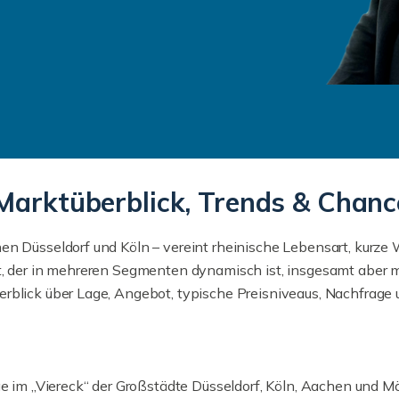
Marktüberblick, Trends & Chanc
en Düsseldorf und Köln – vereint rheinische Lebensart, kurze 
t, der in mehreren Segmenten dynamisch ist, insgesamt aber m
rblick über Lage, Angebot, typische Preisniveaus, Nachfrage
Lage im „Viereck“ der Großstädte Düsseldorf, Köln, Aachen un