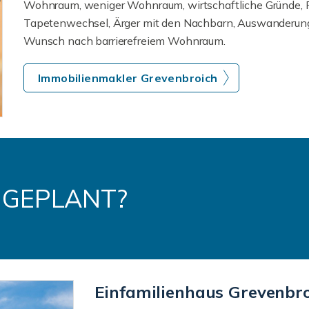
Wohnraum, weniger Wohnraum, wirtschaftliche Gründe, F
Tapetenwechsel, Ärger mit den Nachbarn, Auswanderung, 
Wunsch nach barrierefreiem Wohnraum.
Immobilienmakler Grevenbroich
 GEPLANT?
Einfamilienhaus Grevenbr