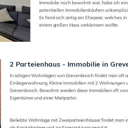
Immobilie noch bewohnt war, habe ich ein
potentiellen Immobilienkäufern unkomplizi
Es fand sich zeitig ein Ehepaar, welches in
einem großen Haus verkleinern wollte.
2 Parteienhaus - Immobilie in Grev
In ruhigen Wohnlagen von Grevenbroich findet man oft a
Einliegerwohnung. Kleine Immobilien mit 2 Wohnungen un
Grevenbroich. Bewohnt werden diese Immobilien oft von 
Eigentümer und einer Mietpartei.
Beliebte Wohnlage mit Zweiparteienhäuser findet man i
als Kapitalanlage und zur Eigennutzung genutzt.