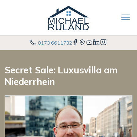
0173 6611732
Secret Sale: Luxusvilla am
Niederrhein