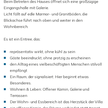
Beim Betreten des Hauses öffnet sich eine großzügige
Eingangshalle mit Galerie.
Licht fällt auf edle Marmor- und Granitböden, die
Blickachse führt nach oben und weiter in den
Wohnbereich.
Es ist ein Entree, das:
repräsentativ wirkt, ohne kühl zu sein
Gäste beeindruckt, ohne protzig zu erscheinen
den Alltag eines vielbeschäftigten Menschen stilvoll
empfängt
Ein Raum, der signalisiert: Hier beginnt etwas
Besonderes.
Wohnen & Leben: Offener Kamin, Galerie und
Terrassen
Der Wohn- und Essbereich ist das Herzstück der Villa:
ein offener Kamin, der Räume verbindet statt trennt