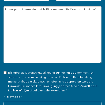
Ich habe die
Datenschutzerklärung
zur Kenntnis genommen. Ich
stimme zu, dass meine Angaben und Daten zur Beantwortung
meiner Anfrage elektronisch erhoben und gespeichert werden.
Hinweis
: Sie können Ihre Einwilligung jederzeit für die Zukunft per E-
Mail an info@michaelruland.de widerrufen. *
* Pflichtfelder