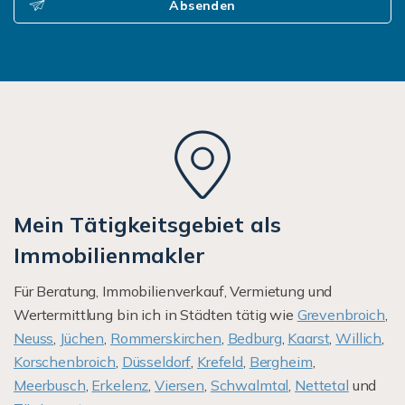
Absenden
Mein Tätigkeitsgebiet als
Immobilienmakler
Für Beratung, Immobilienverkauf, Vermietung und
Wertermittlung bin ich in Städten tätig wie
Grevenbroich
,
Neuss
,
Jüchen
,
Rommerskirchen
,
Bedburg
,
Kaarst
,
Willich
,
Korschenbroich
,
Düsseldorf
,
Krefeld
,
Bergheim
,
Meerbusch
,
Erkelenz
,
Viersen
,
Schwalmtal
,
Nettetal
und