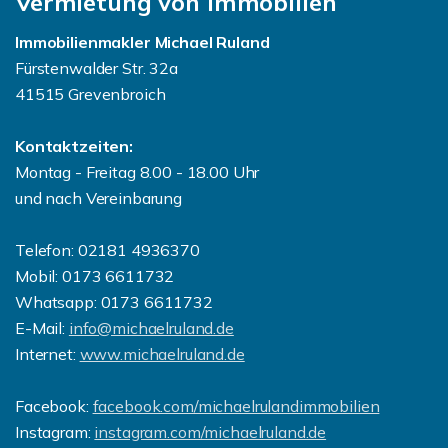
Vermietung von Immobilien
Immobilienmakler Michael Ruland
Fürstenwalder Str. 32a
41515 Grevenbroich
Kontaktzeiten:
Montag - Freitag 8.00 - 18.00 Uhr
und nach Vereinbarung
Telefon: 02181 4936370
Mobil: 0173 6611732
Whatsapp: 0173 6611732
E-Mail:
info@michaelruland.de
Internet:
www.michaelruland.de
Facebook:
facebook.com/michaelrulandimmobilien
Instagram:
instagram.com/michaelruland.de