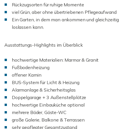
Rückzugsorten für ruhige Momente
viel Grün, aber ohne übertriebenen Pflegeaufwand
Ein Garten, in dem man ankommen und gleichzeitig
loslassen kann.
Ausstattungs-Highlights im Überblick
hochwertige Materialien: Marmor & Granit
Fußbodenheizung
offener Kamin
BUS-System für Licht & Heizung
Alarmanlage & Sicherheitsglas
Doppelgarage + 3 Außenstellplätze
hochwertige Einbauküche optional
mehrere Bäder, Gäste-WC
große Galerie, Balkone & Terrassen
sehr gepflegter Gesamtzustand