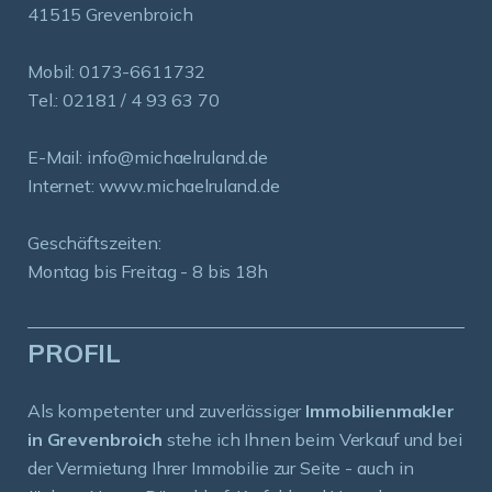
41515 Grevenbroich
Mobil:
0173-6611732
Tel.:
02181 / 4 93 63 70
E-Mail:
info@michaelruland.de
Internet:
www.michaelruland.de
Geschäftszeiten:
Montag bis Freitag - 8 bis 18h
PROFIL
Als kompetenter und zuverlässiger
Immobilienmakler
in Grevenbroich
stehe ich Ihnen beim Verkauf und bei
der Vermietung Ihrer Immobilie zur Seite - auch in