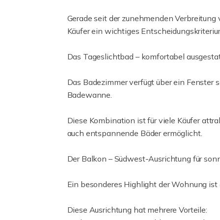
Gerade seit der zunehmenden Verbreitung v
Käufer ein wichtiges Entscheidungskriteriu
Das Tageslichtbad – komfortabel ausgesta
Das Badezimmer verfügt über ein Fenster 
Badewanne.
Diese Kombination ist für viele Käufer attr
auch entspannende Bäder ermöglicht.
Der Balkon – Südwest-Ausrichtung für son
Ein besonderes Highlight der Wohnung ist 
Diese Ausrichtung hat mehrere Vorteile: