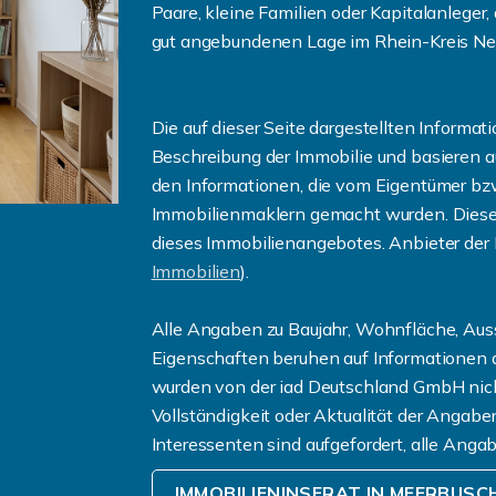
Paare, kleine Familien oder Kapitalanleger,
gut angebundenen Lage im Rhein-Kreis Ne
Die auf dieser Seite dargestellten Informa
Beschreibung der Immobilie und basieren
den Informationen, die vom Eigentümer bz
Immobilienmaklern gemacht wurden. Diese
dieses Immobilienangebotes. Anbieter der 
Immobilien
).
Alle Angaben zu Baujahr, Wohnfläche, Aus
Eigenschaften beruhen auf Informationen 
wurden von der iad Deutschland GmbH nicht i
Vollständigkeit oder Aktualität der Angab
Interessenten sind aufgefordert, alle Anga
IMMOBILIENINSERAT IN MEERBUSC