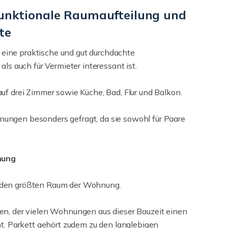
funktionale Raumaufteilung und
te
eine praktische und gut durchdachte
ls auch für Vermieter interessant ist.
uf drei Zimmer sowie Küche, Bad, Flur und Balkon.
ungen besonders gefragt, da sie sowohl für Paare
nung
 den größten Raum der Wohnung.
en, der vielen Wohnungen aus dieser Bauzeit einen
ht. Parkett gehört zudem zu den langlebigen