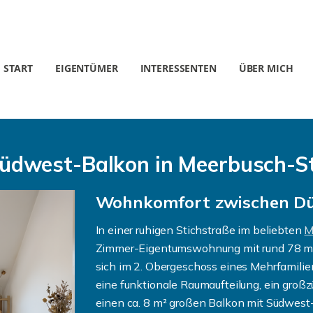
START
EIGENTÜMER
INTERESSENTEN
ÜBER MICH
üdwest-Balkon in Meerbusch-
Wohnkomfort zwischen Düs
In einer ruhigen Stichstraße im beliebten
M
Zimmer-Eigentumswohnung mit rund 78 m²
sich im 2. Obergeschoss eines Mehrfamili
eine funktionale Raumaufteilung, ein gro
einen ca. 8 m² großen Balkon mit Südwest-