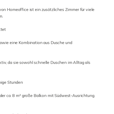
on Homeoffice ist ein zusätzliches Zimmer für viele
m.
ttet
sowie eine Kombination aus Dusche und
aktiv, da sie sowohl schnelle Duschen im Alltag als
nige Stunden
der ca. 8 m² große Balkon mit Südwest-Ausrichtung.