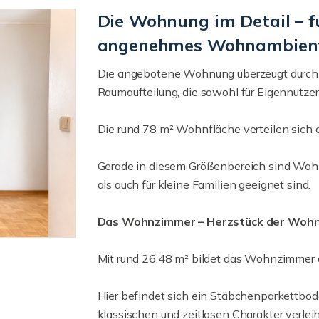
Die Wohnung im Detail – 
angenehmes Wohnambien
Die angebotene Wohnung überzeugt durch 
Raumaufteilung, die sowohl für Eigennutzer a
Die rund 78 m² Wohnfläche verteilen sich a
Gerade in diesem Größenbereich sind Wohn
als auch für kleine Familien geeignet sind.
Das Wohnzimmer – Herzstück der Woh
Mit rund 26,48 m² bildet das Wohnzimmer
Hier befindet sich ein Stäbchenparkettbod
klassischen und zeitlosen Charakter verlei