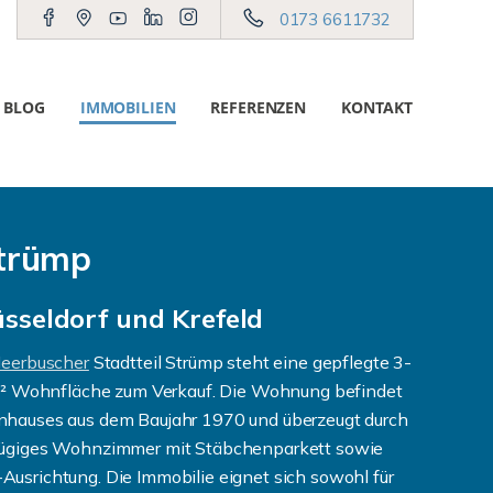
0173 6611732
BLOG
IMMOBILIEN
REFERENZEN
KONTAKT
Strümp
seldorf und Krefeld
eerbuscher
Stadtteil Strümp steht eine gepflegte 3-
 Wohnfläche zum Verkauf. Die Wohnung befindet
enhauses aus dem Baujahr 1970 und überzeugt durch
ßzügiges Wohnzimmer mit Stäbchenparkett sowie
Ausrichtung. Die Immobilie eignet sich sowohl für