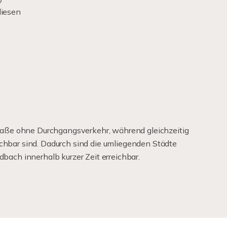
liesen
traße ohne Durchgangsverkehr, während gleichzeitig
hbar sind. Dadurch sind die umliegenden Städte
bach innerhalb kurzer Zeit erreichbar.