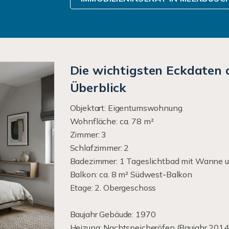
Die wichtigsten Eckdaten
Überblick
Objektart: Eigentumswohnung
Wohnfläche: ca. 78 m²
Zimmer: 3
Schlafzimmer: 2
Badezimmer: 1 Tageslichtbad mit Wanne 
Balkon: ca. 8 m² Südwest-Balkon
Etage: 2. Obergeschoss
Baujahr Gebäude: 1970
Heizung: Nachtspeicheröfen (Baujahr 2014