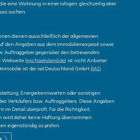
 die eine Wohnung in einer ruhigen, gleichzeitig aber
uss suchen.
tionen dienen ausschließlich der allgemeinen
 auf den Angaben aus dem Immobilienexposé sowie
w. Auftraggeber gegenüber den betreuenden
 Webseite (
michaelruland.de
) ist nicht Anbieter
Immobilie ist die iad Deutschland GmbH (
IAD
stattung, Energiekennwerten oder sonstigen
des Verkäufers bzw. Auftraggebers. Diese Angaben
m Detail überprüft. Für die Richtigkeit,
en wird daher keine Haftung übernommen.
ben eigenständig zu prüfen.
H