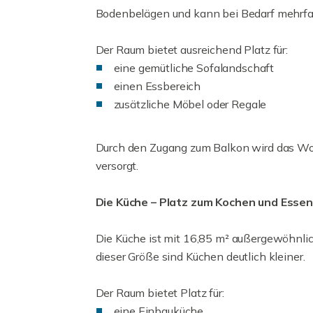
Bodenbelägen und kann bei Bedarf mehrfa
Der Raum bietet ausreichend Platz für:
eine gemütliche Sofalandschaft
einen Essbereich
zusätzliche Möbel oder Regale
Durch den Zugang zum Balkon wird das Wo
versorgt.
Die Küche – Platz zum Kochen und Esse
Die Küche ist mit 16,85 m² außergewöhnli
dieser Größe sind Küchen deutlich kleiner.
Der Raum bietet Platz für:
eine Einbauküche