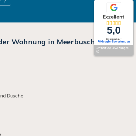
Exzellent
5,0
 der Wohnung in Meerbusch im
Basierend auf
70 Google-Bewertungen
Echtheit von Bewertungen
und Dusche
)