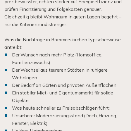
preisbewusster, achten stärker auf Energieeffizienz und
prüfen Finanzierung und Folgekosten genauer.
Gleichzeitig bleibt Wohnraum in guten Lagen begehrt –
nur die Kriterien sind strenger.
Was die Nachfrage in Rommerskirchen typischerweise
antreibt:
Der Wunsch nach mehr Platz (Homeoffice,
Familienzuwachs)
Der Wechsel aus teureren Städten in ruhigere
Wohnlagen
Der Bedarf an Gärten und privaten Außenflächen
Ein stabiler Miet- und Eigentumsmarkt für solide
Objekte
Was heute schneller zu Preisabschlägen führt:
Unsicherer Modernisierungsstand (Dach, Heizung,
Fenster, Elektrik)
Unklare Unterlagenlage