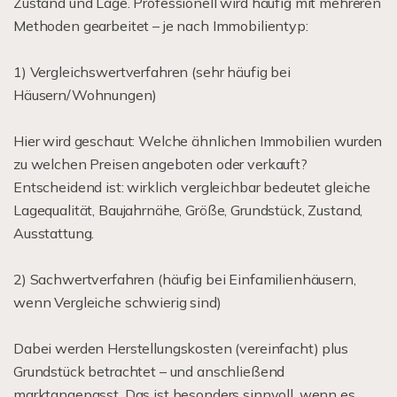
Zustand und Lage. Professionell wird häufig mit mehreren
Methoden gearbeitet – je nach Immobilientyp:
1) Vergleichswertverfahren (sehr häufig bei
Häusern/Wohnungen)
Hier wird geschaut: Welche ähnlichen Immobilien wurden
zu welchen Preisen angeboten oder verkauft?
Entscheidend ist: wirklich vergleichbar bedeutet gleiche
Lagequalität, Baujahrnähe, Größe, Grundstück, Zustand,
Ausstattung.
2) Sachwertverfahren (häufig bei Einfamilienhäusern,
wenn Vergleiche schwierig sind)
Dabei werden Herstellungskosten (vereinfacht) plus
Grundstück betrachtet – und anschließend
marktangepasst. Das ist besonders sinnvoll, wenn es