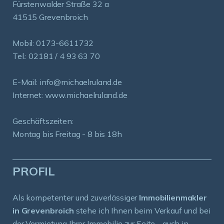
Fürstenwalder Straße 32 a
41515 Grevenbroich
Mobil:
0173-6611732
Tel.:
02181 / 4 93 63 70
E-Mail:
info@michaelruland.de
Internet:
www.michaelruland.de
Geschäftszeiten:
Montag bis Freitag - 8 bis 18h
PROFIL
Als kompetenter und zuverlässiger
Immobilienmakler
in Grevenbroich
stehe ich Ihnen beim Verkauf und bei
der Vermietung Ihrer Immobilie zur Seite - auch in