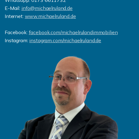
Whatsapp: 0173 6611732
E-Mail:
info@michaelruland.de
Internet:
www.michaelruland.de
Facebook:
facebook.com/michaelrulandimmobilien
Instagram:
instagram.com/michaelruland.de