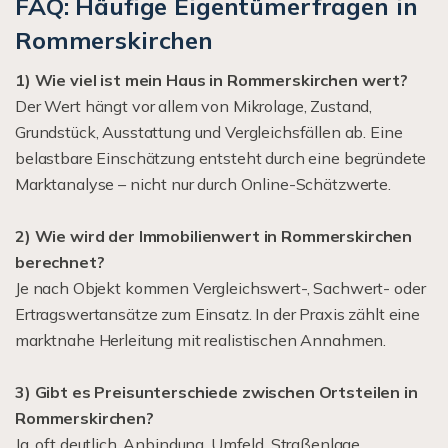
FAQ: Häufige Eigentümerfragen in
Rommerskirchen
1) Wie viel ist mein Haus in Rommerskirchen wert?
Der Wert hängt vor allem von Mikrolage, Zustand,
Grundstück, Ausstattung und Vergleichsfällen ab. Eine
belastbare Einschätzung entsteht durch eine begründete
Marktanalyse – nicht nur durch Online-Schätzwerte.
2) Wie wird der Immobilienwert in Rommerskirchen
berechnet?
Je nach Objekt kommen Vergleichswert-, Sachwert- oder
Ertragswertansätze zum Einsatz. In der Praxis zählt eine
marktnahe Herleitung mit realistischen Annahmen.
3) Gibt es Preisunterschiede zwischen Ortsteilen in
Rommerskirchen?
Ja, oft deutlich. Anbindung, Umfeld, Straßenlage,