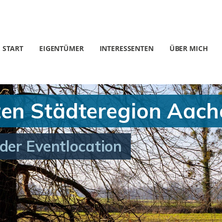
START
EIGENTÜMER
INTERESSENTEN
ÜBER MICH
ten Städteregion Aach
der Eventlocation