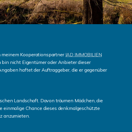
on meinem Kooperationspartner
IAD IMMOBILIEN
 bin nicht Eigentümer oder Anbieter dieser
Angaben haftet der Auftraggeber, die er gegenüber
lischen Landschaft. Davon träumen Mädchen, die
die einmalige Chance dieses denkmalgeschützte
tz anzumieten.