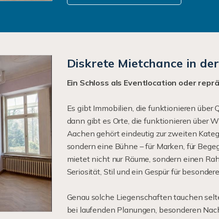
Diskrete Mietchance in de
Ein Schloss als Eventlocation oder repr
Es gibt Immobilien, die funktionieren über
dann gibt es Orte, die funktionieren über W
Aachen gehört eindeutig zur zweiten Katego
sondern eine Bühne – für Marken, für Bege
mietet nicht nur Räume, sondern einen Rah
Seriosität, Stil und ein Gespür für besonder
Genau solche Liegenschaften tauchen selten
bei laufenden Planungen, besonderen Nac