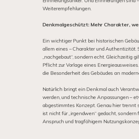
Erinnerungsanker. Und Erinnerungen sind –
Weiterempfehlungen.
Denkmalgeschützt: Mehr Charakter, wen
Ein wichtiger Punkt bei historischen Gebä
allem eines – Charakter und Authentizität. 
„nachgebaut“, sondern echt. Gleichzeitig g
Pflicht zur Vorlage eines Energieausweises
die Besonderheit des Gebäudes an moderne
Natürlich bringt ein Denkmal auch Verant
werden, und technische Anpassungen – etw
abgestimmtes Konzept. Genau hier trennt s
ist nicht für „irgendwen“ gedacht, sondern
Anspruch und tragfähigem Nutzungskonzep