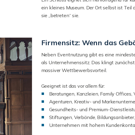
ein kleines Museum. Der Ort selbst ist Teil 
sie „betreten“ sie.
Firmensitz: Wenn das Gebä
Neben Eventnutzung gibt es eine mindest
als Unternehmenssitz. Das klingt zunächst
massiver Wettbewerbsvorteil.
Geeignet ist das vor allem für:
Beratungen, Kanzleien, Family Offices
Agenturen, Kreativ- und Markenunter
Gesundheits- und Premium-Dienstleist
Stiftungen, Verbände, Bildungsanbiete
Unternehmen mit hohem Kundenkontakt