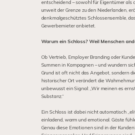
entscheidend – sowohl für Eigentümer als a
unweit der Grenze zu den Niederlanden, erö
denkmalgeschütztes Schlossensemble, das 
Gewerbemieter anbietet.
Warum ein Schloss? Weil Menschen and
Ob Vertrieb, Employer Branding oder Kund
Summen in Kampagnen – und wundern sich,
Grund ist oft nicht das Angebot, sondern di
historischer Ort verändert die Wahrnehmun
unbewusst ein Signal: „Wir meinen es ernst
Substanz.“
Ein Schloss ist dabei nicht automatisch „eli
einladend, warm und emotional. Gäste fühlen
Genau diese Emotionen sind in der Kunden