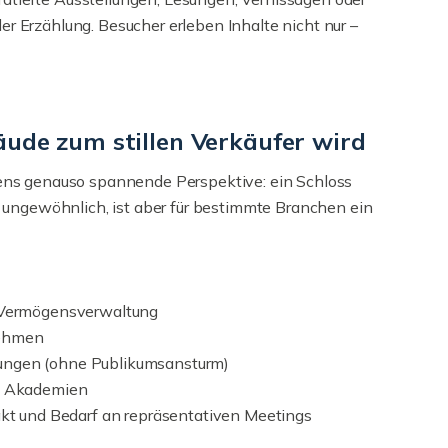
der Erzählung. Besucher erleben Inhalte nicht nur –
ude zum stillen Verkäufer wird
ens genauso spannende Perspektive: ein Schloss
 ungewöhnlich, ist aber für bestimmte Branchen ein
, Vermögensverwaltung
nehmen
ungen (ohne Publikumsansturm)
r, Akademien
 und Bedarf an repräsentativen Meetings