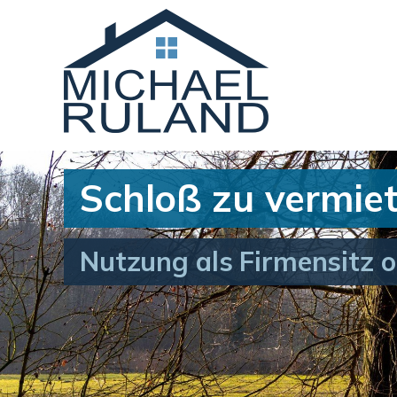
Schloß zu vermie
Nutzung als Firmensitz o