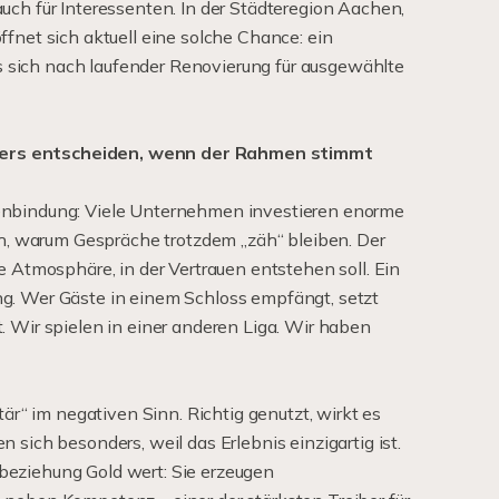
uch für Interessenten. In der Städteregion Aachen,
ffnet sich aktuell eine solche Chance: ein
sich nach laufender Renovierung für ausgewählte
ers entscheiden, wenn der Rahmen stimmt
enbindung: Viele Unternehmen investieren enorme
 warum Gespräche trotzdem „zäh“ bleiben. Der
e Atmosphäre, in der Vertrauen entstehen soll. Ein
g. Wer Gäste in einem Schloss empfängt, setzt
. Wir spielen in einer anderen Liga. Wir haben
tär“ im negativen Sinn. Richtig genutzt, wirkt es
 sich besonders, weil das Erlebnis einzigartig ist.
beziehung Gold wert: Sie erzeugen