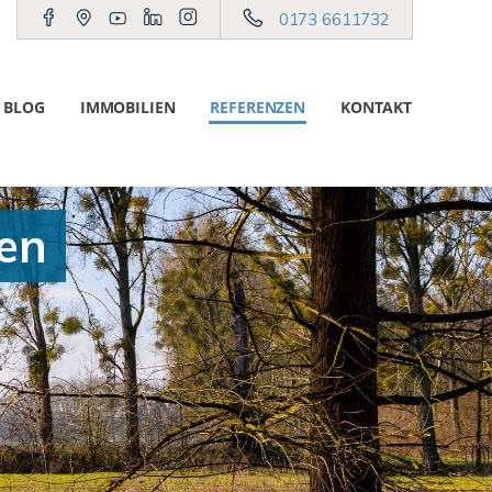
0173 6611732
BLOG
IMMOBILIEN
REFERENZEN
KONTAKT
en