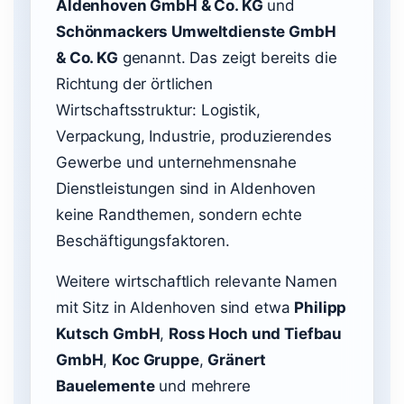
Aldenhoven GmbH & Co. KG
und
Schönmackers Umweltdienste GmbH
& Co. KG
genannt. Das zeigt bereits die
Richtung der örtlichen
Wirtschaftsstruktur: Logistik,
Verpackung, Industrie, produzierendes
Gewerbe und unternehmensnahe
Dienstleistungen sind in Aldenhoven
keine Randthemen, sondern echte
Beschäftigungsfaktoren.
Weitere wirtschaftlich relevante Namen
mit Sitz in Aldenhoven sind etwa
Philipp
Kutsch GmbH
,
Ross Hoch und Tiefbau
GmbH
,
Koc Gruppe
,
Gränert
Bauelemente
und mehrere