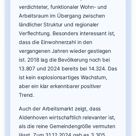
verdichteter, funktionaler Wohn- und
Arbeitsraum im Übergang zwischen
ländlicher Struktur und regionaler
Verflechtung. Besonders interessant ist,
dass die Einwohnerzahl in den
vergangenen Jahren wieder gestiegen
ist. 2018 lag die Bevölkerung noch bei
13.807 und 2024 bereits bei 14.324. Das
ist kein explosionsartiges Wachstum,
aber ein klar erkennbarer positiver
Trend.
Auch der Arbeitsmarkt zeigt, dass
Aldenhoven wirtschaftlich relevanter ist,
als die reine Gemeindengröße vermuten
lässt. Zum 31.12.2024 gab es 3.305