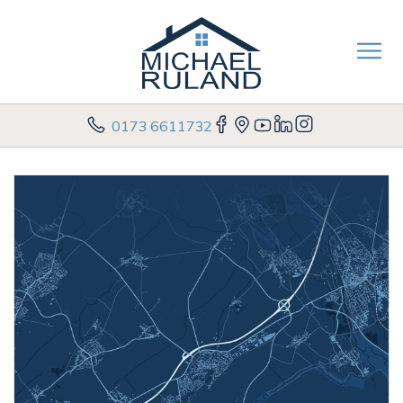
0173 6611732