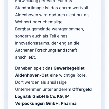
Entwicklung getestet. Für das
Standortimage ist das enorm wertvoll.
Aldenhoven wird dadurch nicht nur als
Wohnort oder ehemalige
Bergbaugemeinde wahrgenommen,
sondern auch als Teil eines
Innovationsraums, der eng an die
Aachener Forschungslandschaft
anschließt.
Daneben spielt das
Gewerbegebiet
Aldenhoven-Ost
eine wichtige Rolle.
Dort werden als ansässige
Unternehmen unter anderem
Offergeld
Logistik GmbH & Co. KG
,
IP
Verpackungen GmbH
,
Pharma