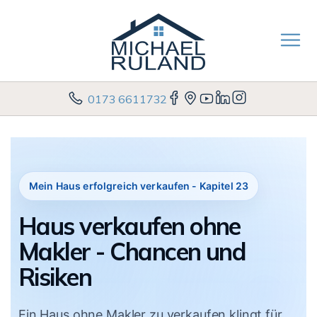
0173 6611732
Mein Haus erfolgreich verkaufen - Kapitel 23
Haus verkaufen ohne
Makler - Chancen und
Risiken
Ein Haus ohne Makler zu verkaufen klingt für