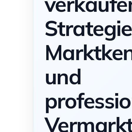
verkaufe
Strategie
Marktken
und
professio
Vermark