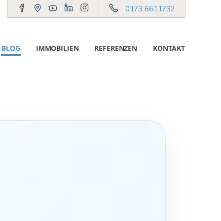
0173 6611732
BLOG
IMMOBILIEN
REFERENZEN
KONTAKT