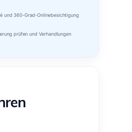
sé und 360-Grad-Onlinebesichtigung
zierung prüfen und Verhandlungen
hren