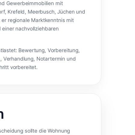
und Gewerbeimmobilien mit
rf, Krefeld, Meerbusch, Jüchen und
r regionale Marktkenntnis mit
d einer nachvollziehbaren
tlastet: Bewertung, Vorbereitung,
g, Verhandlung, Notartermin und
itt vorbereitet.
n
tscheidung sollte die Wohnung