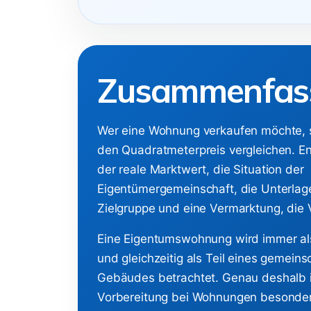
Zusammenfas
Wer eine Wohnung verkaufen möchte, so
den Quadratmeterpreis vergleichen. E
der reale Marktwert, die Situation der
Eigentümergemeinschaft, die Unterlage
Zielgruppe und eine Vermarktung, die 
Eine Eigentumswohnung wird immer als
und gleichzeitig als Teil eines gemeins
Gebäudes betrachtet. Genau deshalb i
Vorbereitung bei Wohnungen besonder