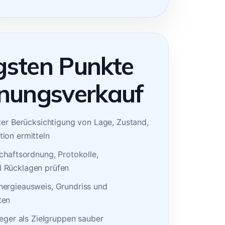
gsten Punkte
nungsverkauf
ter Berücksichtigung von Lage, Zustand,
ion ermitteln
chaftsordnung, Protokolle,
 Rücklagen prüfen
ergieausweis, Grundriss und
ten
leger als Zielgruppen sauber