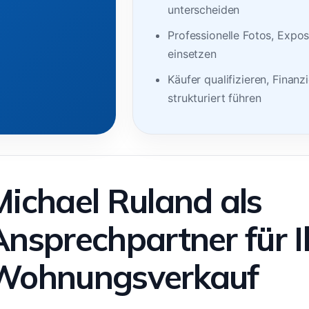
unterscheiden
Professionelle Fotos, Expo
einsetzen
Käufer qualifizieren, Finan
strukturiert führen
Michael Ruland als
Ansprechpartner für I
Wohnungsverkauf