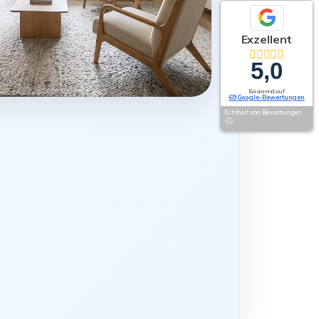
Exzellent
5,0
Basierend auf
69 Google-Bewertungen
Echtheit von Bewertungen