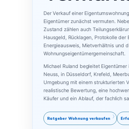
Der Verkauf einer Eigentumswohnung i
Eigentümer zunächst vermuten. Neb
Zustand zählen auch Teilungserklär
Hausgeld, Rücklagen, Protokolle de
Energieausweis, Mietverhältnis und d
Wohnungseigentümergemeinschaft.
Michael Ruland begleitet Eigentümer 
Neuss, in Düsseldorf, Krefeld, Meer
Umgebung mit einem strukturierten Ve
realistische Bewertung, eine hochwert
Käufer und ein Ablauf, der fachlich sa
Ratgeber Wohnung verkaufen
Erf