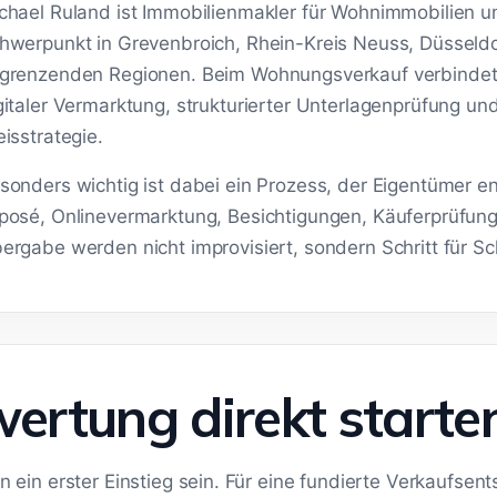
chael Ruland ist Immobilienmakler für Wohnimmobilien 
hwerpunkt in Grevenbroich, Rhein-Kreis Neuss, Düsseldo
grenzenden Regionen. Beim Wohnungsverkauf verbindet e
gitaler Vermarktung, strukturierter Unterlagenprüfung un
eisstrategie.
sonders wichtig ist dabei ein Prozess, der Eigentümer en
posé, Onlinevermarktung, Besichtigungen, Käuferprüfun
ergabe werden nicht improvisiert, sondern Schritt für Schr
ertung direkt starte
 ein erster Einstieg sein. Für eine fundierte Verkaufsen