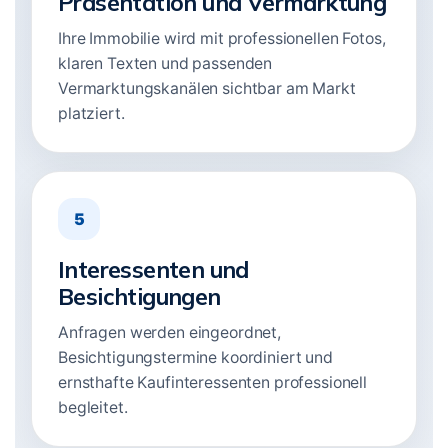
Präsentation und Vermarktung
Ihre Immobilie wird mit professionellen Fotos,
klaren Texten und passenden
Vermarktungskanälen sichtbar am Markt
platziert.
5
Interessenten und
Besichtigungen
Anfragen werden eingeordnet,
Besichtigungstermine koordiniert und
ernsthafte Kaufinteressenten professionell
begleitet.