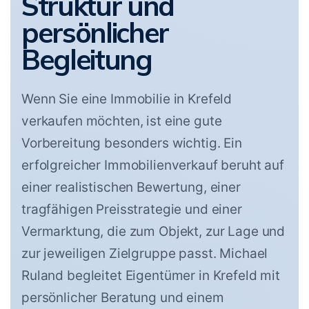
Struktur und
persönlicher
Begleitung
Wenn Sie eine Immobilie in Krefeld
verkaufen möchten, ist eine gute
Vorbereitung besonders wichtig. Ein
erfolgreicher Immobilienverkauf beruht auf
einer realistischen Bewertung, einer
tragfähigen Preisstrategie und einer
Vermarktung, die zum Objekt, zur Lage und
zur jeweiligen Zielgruppe passt. Michael
Ruland begleitet Eigentümer in Krefeld mit
persönlicher Beratung und einem