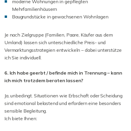
moderne Wohnungen in gepflegten
Mehrfamilienhäusern
Baugrundstücke in gewachsenen Wohnlagen
Je nach Zielgruppe (Familien, Paare, Käufer aus dem
Umland) lassen sich unterschiedliche Preis- und
Vermarktungsstrategien entwickeln – dabei unterstütze
ich Sie individuell.
6. Ich habe geerbt / befinde mich in Trennung – kann
ich mich trotzdem beraten lassen?
Ja, unbedingt. Situationen wie Erbschaft oder Scheidung
sind emotional belastend und erfordern eine besonders
sensible Begleitung.
Ich biete Ihnen: