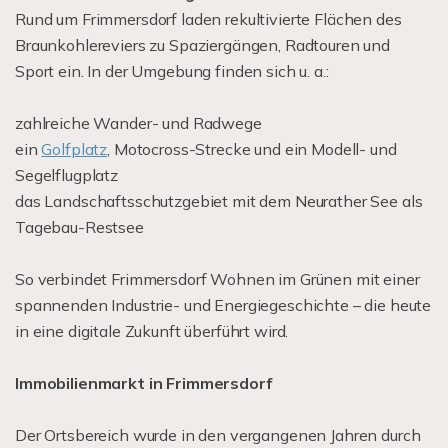
Rund um Frimmersdorf laden rekultivierte Flächen des
Braunkohlereviers zu Spaziergängen, Radtouren und
Sport ein. In der Umgebung finden sich u. a.:
zahlreiche Wander- und Radwege
ein
Golfplatz
, Motocross-Strecke und ein Modell- und
Segelflugplatz
das Landschaftsschutzgebiet mit dem Neurather See als
Tagebau-Restsee
So verbindet Frimmersdorf Wohnen im Grünen mit einer
spannenden Industrie- und Energiegeschichte – die heute
in eine digitale Zukunft überführt wird.
Immobilienmarkt in Frimmersdorf
Der Ortsbereich wurde in den vergangenen Jahren durch