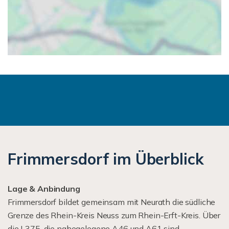
Frimmersdorf im Überblick
Lage & Anbindung
Frimmersdorf bildet gemeinsam mit Neurath die südliche
Grenze des Rhein-Kreis Neuss zum Rhein-Erft-Kreis. Über
die L375, die nahegelegene A46 und A61 sind