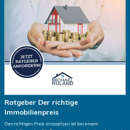
Ratgeber Der richtige
Immobilienpreis
Den richtigen Preis anzusetzen ist bei einem