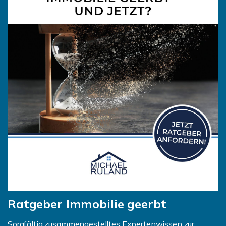
Ratgeber Immobilie geerbt
Sorgfältig zusammengestelltes Expertenwissen zur