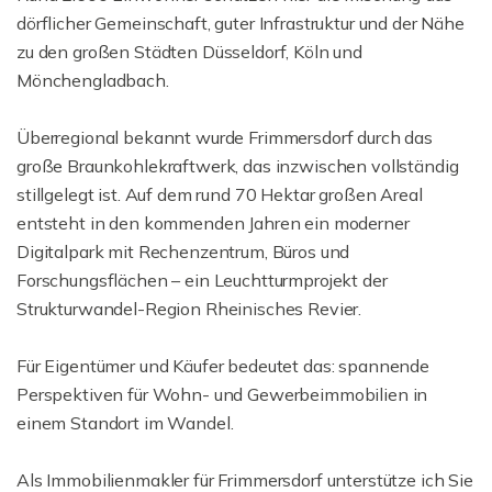
dörflicher Gemeinschaft, guter Infrastruktur und der Nähe
zu den großen Städten Düsseldorf, Köln und
Mönchengladbach.
Überregional bekannt wurde Frimmersdorf durch das
große Braunkohlekraftwerk, das inzwischen vollständig
stillgelegt ist. Auf dem rund 70 Hektar großen Areal
entsteht in den kommenden Jahren ein moderner
Digitalpark mit Rechenzentrum, Büros und
Forschungsflächen – ein Leuchtturmprojekt der
Strukturwandel-Region Rheinisches Revier.
Für Eigentümer und Käufer bedeutet das: spannende
Perspektiven für Wohn- und Gewerbeimmobilien in
einem Standort im Wandel.
Als Immobilienmakler für Frimmersdorf unterstütze ich Sie