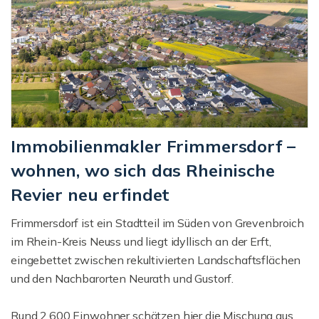
Immobilienmakler Frimmersdorf –
wohnen, wo sich das Rheinische
Revier neu erfindet
Frimmersdorf ist ein Stadtteil im Süden von Grevenbroich
im Rhein-Kreis Neuss und liegt idyllisch an der Erft,
eingebettet zwischen rekultivierten Landschaftsflächen
und den Nachbarorten Neurath und Gustorf.
Rund 2.600 Einwohner schätzen hier die Mischung aus