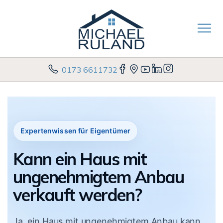
0173 6611732
Expertenwissen für Eigentümer
Kann ein Haus mit
ungenehmigtem Anbau
verkauft werden?
Ja, ein Haus mit ungenehmigtem Anbau kann