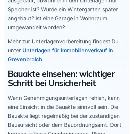
ausgebaut, obwohl er in den Unterlagen nur
Speicher ist? Wurde ein Wintergarten später
angebaut? Ist eine Garage in Wohnraum
umgewandelt worden?
Mehr zur Unterlagenvorbereitung findest Du
unter
Unterlagen für Immobilienverkauf in
Grevenbroich
.
Bauakte einsehen: wichtiger
Schritt bei Unsicherheit
Wenn Genehmigungsunterlagen fehlen, kann
eine Einsicht in die Bauakte sinnvoll sein. Die
Bauakte liegt regelmäßig bei der zuständigen
Bauaufsicht oder dem Bauordnungsamt. Dort
können frühere Genehmigungen, Pläne,