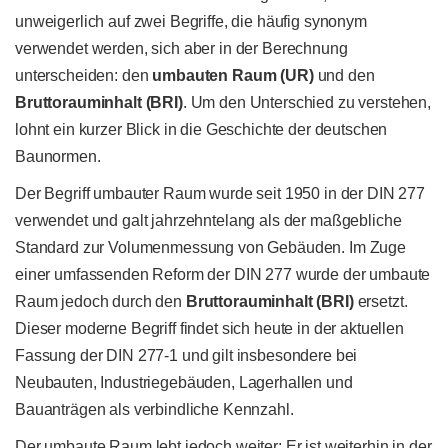
unweigerlich auf zwei Begriffe, die häufig synonym
verwendet werden, sich aber in der Berechnung
unterscheiden: den
umbauten Raum (UR)
und den
Bruttorauminhalt (BRI)
. Um den Unterschied zu verstehen,
lohnt ein kurzer Blick in die Geschichte der deutschen
Baunormen.
Der Begriff umbauter Raum wurde seit 1950 in der DIN 277
verwendet und galt jahrzehntelang als der maßgebliche
Standard zur Volumenmessung von Gebäuden. Im Zuge
einer umfassenden Reform der DIN 277 wurde der umbaute
Raum jedoch durch den
Bruttorauminhalt (BRI)
ersetzt.
Dieser moderne Begriff findet sich heute in der aktuellen
Fassung der DIN 277-1 und gilt insbesondere bei
Neubauten, Industriegebäuden, Lagerhallen und
Bauanträgen als verbindliche Kennzahl.
Der umbaute Raum lebt jedoch weiter: Er ist weiterhin in der