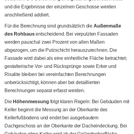
und die Ergebnisse der einzelnen Geschosse werden
anschließend addiert.
Für die Berechnung sind grundsätzlich die
Außenmaße
des Rohbaus
entscheidend. Bei verputzten Fassaden
werden pauschal zwei Prozent von allen Maßen
abgezogen, um die Putzschicht herauszurechnen. Die
Fassade wird dabei als eine einheitliche Fläche betrachtet;
gestalterische Vor- und Rücksprünge sowie Erker und
Risalite bleiben bei vereinfachten Berechnungen
unberücksichtigt, können aber bei detaillierten
Berechnungen separat erfasst werden.
Die
Höhenmessung
folgt klaren Regeln: Bei Gebäuden mit
Keller beginnt die Messung an der Oberkante des
Kellerfußbodens und endet bei ausgebautem
Dachgeschoss an der Oberkante der Dacheindeckung. Bei
Gebäuden ohne Keller wird ab der Geländeoberfläche