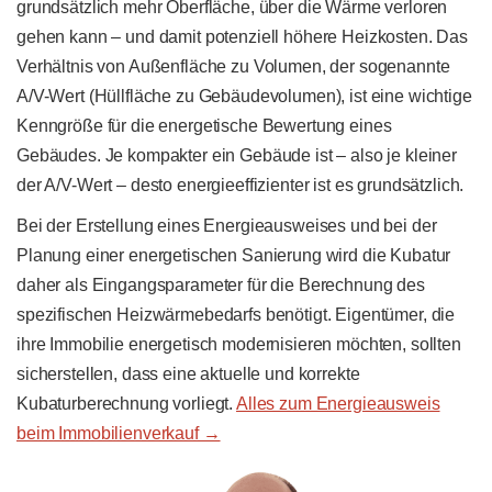
grundsätzlich mehr Oberfläche, über die Wärme verloren
gehen kann – und damit potenziell höhere Heizkosten. Das
Verhältnis von Außenfläche zu Volumen, der sogenannte
A/V-Wert (Hüllfläche zu Gebäudevolumen), ist eine wichtige
Kenngröße für die energetische Bewertung eines
Gebäudes. Je kompakter ein Gebäude ist – also je kleiner
der A/V-Wert – desto energieeffizienter ist es grundsätzlich.
Bei der Erstellung eines Energieausweises und bei der
Planung einer energetischen Sanierung wird die Kubatur
daher als Eingangsparameter für die Berechnung des
spezifischen Heizwärmebedarfs benötigt. Eigentümer, die
ihre Immobilie energetisch modernisieren möchten, sollten
sicherstellen, dass eine aktuelle und korrekte
Kubaturberechnung vorliegt.
Alles zum Energieausweis
beim Immobilienverkauf →