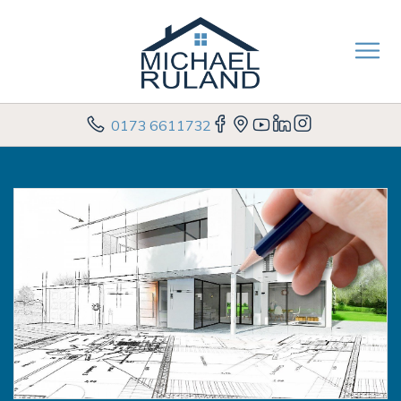
0173 6611732