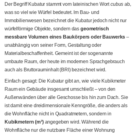
Der Begriff Kubatur stammt vom lateinischen Wort
cubus
ab,
was so viel wie Würfel bedeutet. Im Bau- und
Immobilienwesen bezeichnet die Kubatur jedoch nicht nur
würfelförmige Objekte, sondern das
geometrisch
messbare Volumen eines Baukörpers oder Bauwerks
–
unabhängig von seiner Form, Gestaltung oder
Materialbeschaffenheit. Gemeint ist der sogenannte
umbaute Raum, der heute im modernen Sprachgebrauch
auch als Bruttorauminhalt (BRI) bezeichnet wird.
Einfach gesagt: Die Kubatur gibt an, wie viele Kubikmeter
Raum ein Gebäude insgesamt umschließt – von den
Außenwänden über alle Geschosse bis hin zum Dach. Sie
ist damit eine dreidimensionale Kenngröße, die anders als
die Wohnfläche nicht in Quadratmetern, sondern in
Kubikmetern (m³)
angegeben wird. Während die
Wohnfläche nur die nutzbare Fläche einer Wohnung