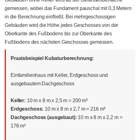
gemessen, wobei das Fundament pauschal mit 0,3 Metern
in die Berechnung einfließt. Bei mehrgeschossigen
Gebäuden wird die Höhe jedes Geschosses von der
Oberkante des Fußbodens bis zur Oberkante des
Fußbodens des nächsten Geschosses gemessen.
Praxisbeispiel Kubaturberechnung:
Einfamilienhaus mit Keller, Erdgeschoss und
ausgebautem Dachgeschoss
Keller:
10 m x 8 m x 2,5 m = 200 m³
Erdgeschoss:
10 m x 8 m x 2,7 m = 216 m³
Dachgeschoss (ausgebaut):
10 m x 8 m x 2,2 m =
176 m³