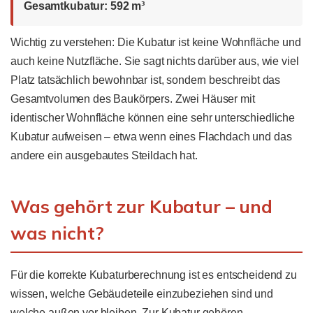
Gesamtkubatur: 592 m³
Wichtig zu verstehen: Die Kubatur ist keine Wohnfläche und
auch keine Nutzfläche. Sie sagt nichts darüber aus, wie viel
Platz tatsächlich bewohnbar ist, sondern beschreibt das
Gesamtvolumen des Baukörpers. Zwei Häuser mit
identischer Wohnfläche können eine sehr unterschiedliche
Kubatur aufweisen – etwa wenn eines Flachdach und das
andere ein ausgebautes Steildach hat.
Was gehört zur Kubatur – und
was nicht?
Für die korrekte Kubaturberechnung ist es entscheidend zu
wissen, welche Gebäudeteile einzubeziehen sind und
welche außen vor bleiben. Zur Kubatur gehören