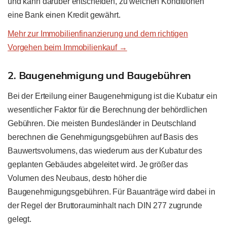
und kann darüber entscheiden, zu welchen Konditionen
eine Bank einen Kredit gewährt.
Mehr zur Immobilienfinanzierung und dem richtigen
Vorgehen beim Immobilienkauf →
2. Baugenehmigung und Baugebühren
Bei der Erteilung einer Baugenehmigung ist die Kubatur ein
wesentlicher Faktor für die Berechnung der behördlichen
Gebühren. Die meisten Bundesländer in Deutschland
berechnen die Genehmigungsgebühren auf Basis des
Bauwertsvolumens, das wiederum aus der Kubatur des
geplanten Gebäudes abgeleitet wird. Je größer das
Volumen des Neubaus, desto höher die
Baugenehmigungsgebühren. Für Bauanträge wird dabei in
der Regel der Bruttorauminhalt nach DIN 277 zugrunde
gelegt.