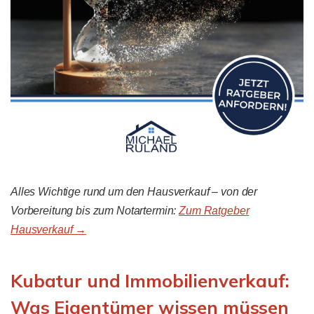
Alles Wichtige rund um den Hausverkauf – von der
Vorbereitung bis zum Notartermin:
Zum Ratgeber
Hausverkauf →
Kubatur und Immobilienverkauf:
Was Eigentümer wissen müssen