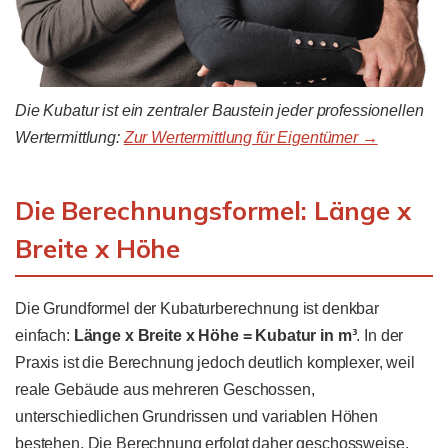
Die Kubatur ist ein zentraler Baustein jeder professionellen
Wertermittlung:
Zur Wertermittlung für Eigentümer →
Die Berechnungsformel: Länge x
Breite x Höhe
Die Grundformel der Kubaturberechnung ist denkbar
einfach:
Länge x Breite x Höhe = Kubatur in m³
. In der
Praxis ist die Berechnung jedoch deutlich komplexer, weil
reale Gebäude aus mehreren Geschossen,
unterschiedlichen Grundrissen und variablen Höhen
bestehen. Die Berechnung erfolgt daher geschossweise,