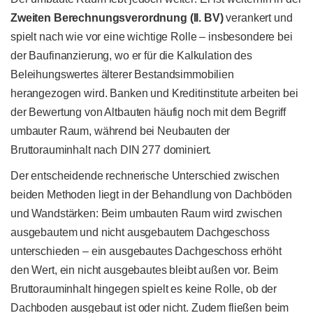
Zweiten Berechnungsverordnung (II. BV)
verankert und
spielt nach wie vor eine wichtige Rolle – insbesondere bei
der Baufinanzierung, wo er für die Kalkulation des
Beleihungswertes älterer Bestandsimmobilien
herangezogen wird. Banken und Kreditinstitute arbeiten bei
der Bewertung von Altbauten häufig noch mit dem Begriff
umbauter Raum, während bei Neubauten der
Bruttorauminhalt nach DIN 277 dominiert.
Der entscheidende rechnerische Unterschied zwischen
beiden Methoden liegt in der Behandlung von Dachböden
und Wandstärken: Beim umbauten Raum wird zwischen
ausgebautem und nicht ausgebautem Dachgeschoss
unterschieden – ein ausgebautes Dachgeschoss erhöht
den Wert, ein nicht ausgebautes bleibt außen vor. Beim
Bruttorauminhalt hingegen spielt es keine Rolle, ob der
Dachboden ausgebaut ist oder nicht. Zudem fließen beim